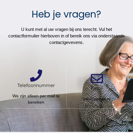
Heb je vragen?
U kunt met al uw vragen bij ons terecht. Vul het
contactformulier hierboven in of bereik ons via onderstaande
contactgevevens.
Telefoonnummer
Email
We zijn alleen per mail te
info@ppbeo.nl
bereiken