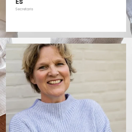
Es
Secretaris