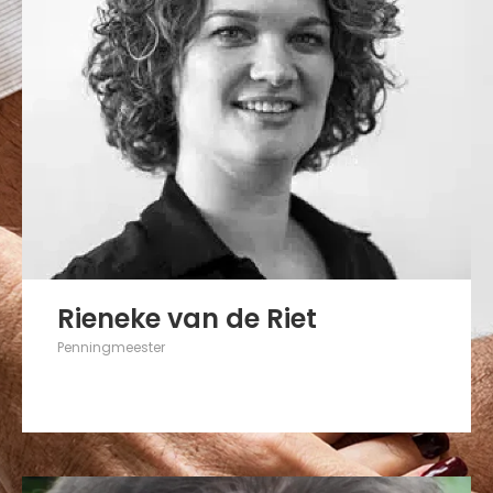
Rieneke van de Riet
Penningmeester