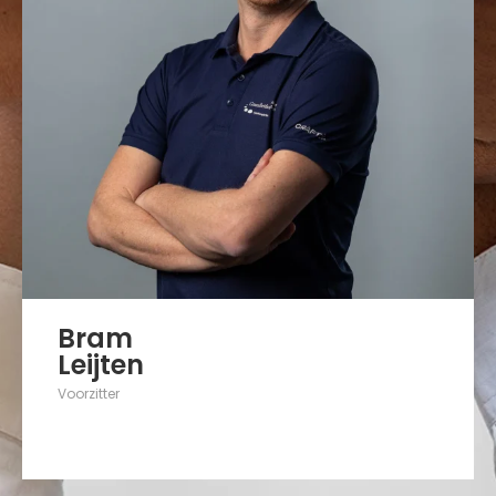
Bram
Leijten
Voorzitter