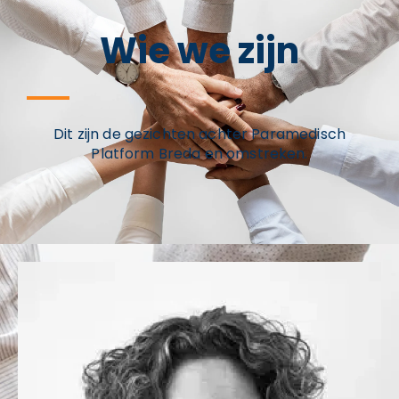
Wie we zijn
Dit zijn de gezichten achter Paramedisch
Platform Breda en omstreken.