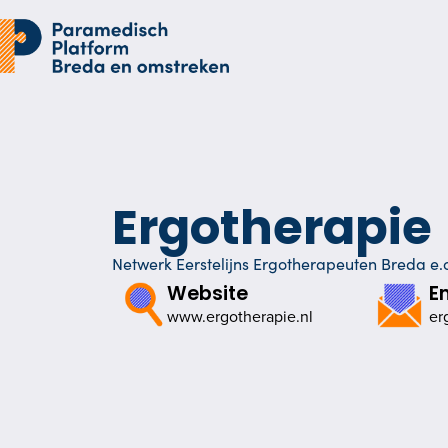
Ergotherapie
Netwerk Eerstelijns Ergotherapeuten Breda e.o
Website
E
www.ergotherapie.nl
er