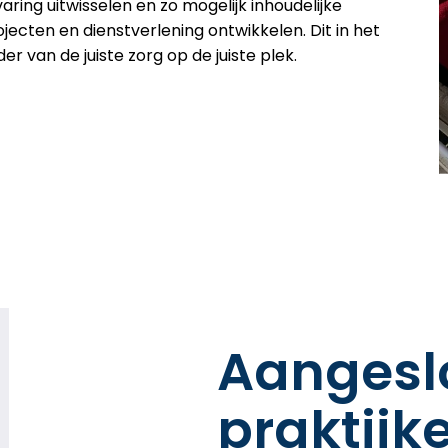
aring uitwisselen en zo mogelijk inhoudelijke
ojecten en dienstverlening ontwikkelen. Dit in het
er van de juiste zorg op de juiste plek.​
Aangesl
praktijk