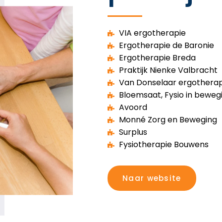
VIA ergotherapie
Ergotherapie de Baronie
Ergotherapie Breda
Praktijk Nienke Valbracht
Van Donselaar ergotherap
Bloemsaat, Fysio in beweg
Avoord
Monné Zorg en Beweging
Surplus
Fysiotherapie Bouwens
Naar website