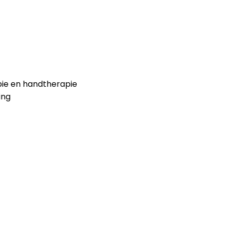
ie en handtherapie
ing