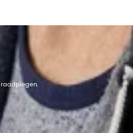
e raadplegen.