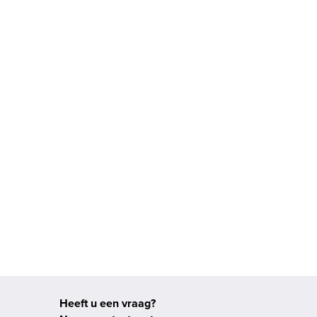
 je een directe
Heeft u een vraag?