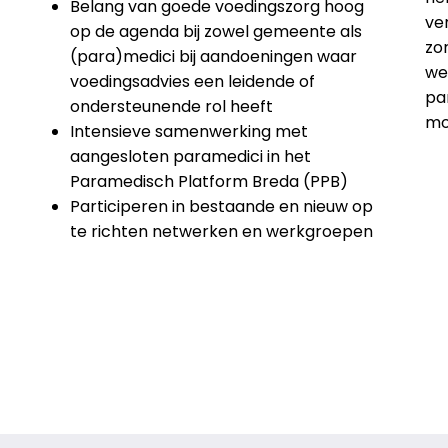
Belang van goede voedingszorg hoog
ver
op de agenda bij zowel gemeente als
zo
(para)medici bij aandoeningen waar
we
voedingsadvies een leidende of
pa
ondersteunende rol heeft
mo
Intensieve samenwerking met
aangesloten paramedici in het
Paramedisch Platform Breda (PPB)
Participeren in bestaande en nieuw op
te richten netwerken en werkgroepen