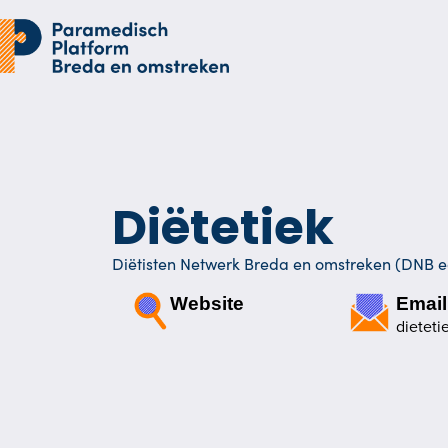
Diëtetiek
Diëtisten Netwerk Breda en omstreken (DNB e
Website
Email
dietet