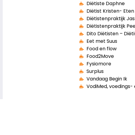
Diëtiste Daphne
Diëtist Kristen- Ete
Diëtistenpraktijk Jas
Diëtistenpraktijk Pe
Dito Diëtisten – Diët
Eet met Suus
Food en flow
Food2Move
Fysiomore
Surplus
Vandaag Begin Ik
VodiMed, voedings- 