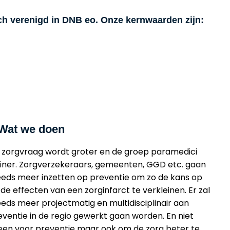
ch verenigd in DNB eo. Onze kernwaarden zijn:
Wat we doen
 zorgvraag wordt groter en de groep paramedici
einer. Zorgverzekeraars, gemeenten, GGD etc. gaan
eeds meer inzetten op preventie om zo de kans op
de effecten van een zorginfarct te verkleinen. Er zal
eeds meer projectmatig en multidisciplinair aan
eventie in de regio gewerkt gaan worden. En niet
leen voor preventie maar ook om de zorg beter te