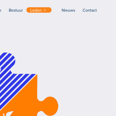
e
Bestuur
Leden
Nieuws
Contact