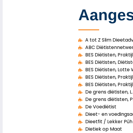
Aangesl
A tot Z Slim Dieetadv
ABC Diëtistennetwe
BES Diëtisten, Prakti
BES Diëtisten, Diëtis
BES Diëtisten, Lotte
BES Diëtisten, Prakti
BES Diëtisten, Prakti
De grens diëtisten, L
De grens diëtisten, P.
De Voediëtist
Dieet- en voedingsa
Dieetfit / Lekker Pû
Dietiek op Maat